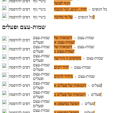
כינויי גוף
דפים להדפסה
הגוף לפועל
כל הגופים -
יחיד, רבים, זכר ונקבה
כינויי גוף
דפים להדפסה
על מי מדובר?
כל הגופים -
כינויי גוף
דפים להדפסה
שמות-עצם ופעלים
שמות-עצם -
דוגמאות של
שמות-עצם
דפים להדפסה
שמות-עצם א'
ופעלים
שמות-עצם -
דוגמאות של
שמות-עצם
דפים להדפסה
שמות-עצם ב'
ופעלים
שמות-עצם
שמות-עצם -
מוסיפים ה הידיעה
דפים להדפסה
ופעלים
שמות-עצם
שמות-עצם -
יחיד רבים
דפים להדפסה
ופעלים
שמות-עצם
שמות-עצם -
מיחיד לרבים
דפים להדפסה
ופעלים
שמות-עצם
דוגמאות של פעלים א'
פעלים -
דפים להדפסה
ופעלים
שמות-עצם
דוגמאות של פעלים ב'
פעלים -
דפים להדפסה
ופעלים
שמות-עצם
הפועל במשפט א'
פעלים -
דפים להדפסה
ופעלים
שמות-עצם
הפועל במשפט ב'
פעלים -
דפים להדפסה