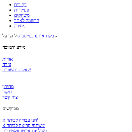
דף בית
פעילויות
משחקים
הרשמה לאתר
מחירון
ולחצו על -
בקרו אותנו בפייסבוק
מידע ותמיכה
אודות
עזרה
שאלות ותשובות
מחירון
תקנון
צור קשר
מבוקשים
דפי עבודה לכיתה א'
משחקי קריאה לכיתה א'
פעילויות אינטראקטיביות