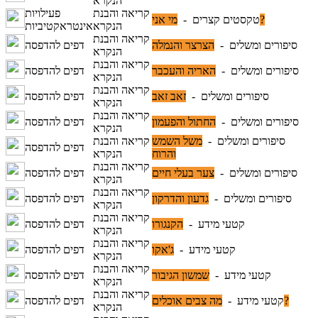
הנקרא
קריאה והבנת
פעילויות
מי אני?
טקסטים קצרים -
הנקרא
אינטראקטיביות
קריאה והבנת
סיפורים ומשלים -
הצרצר והנמלה
דפים להדפסה
הנקרא
קריאה והבנת
סיפורים ומשלים -
האריה והעכבר
דפים להדפסה
הנקרא
קריאה והבנת
סיפורים ומשלים -
זאב זאב
דפים להדפסה
הנקרא
קריאה והבנת
סיפורים ומשלים -
החתול והפעמון
דפים להדפסה
הנקרא
סיפורים ומשלים -
משל השמש
קריאה והבנת
דפים להדפסה
והרוח
הנקרא
קריאה והבנת
סיפורים ומשלים -
צער בעלי חיים
דפים להדפסה
הנקרא
קריאה והבנת
סיפורים ומשלים -
גדעון והדרקון
דפים להדפסה
הנקרא
קריאה והבנת
קטעי מידע -
הקנגורו
דפים להדפסה
הנקרא
קריאה והבנת
קטעי מידע -
ג'אקו
דפים להדפסה
הנקרא
קריאה והבנת
קטעי מידע -
שמשון הגיבור
דפים להדפסה
הנקרא
קריאה והבנת
מה צבים אוכלים?
קטעי מידע -
דפים להדפסה
הנקרא