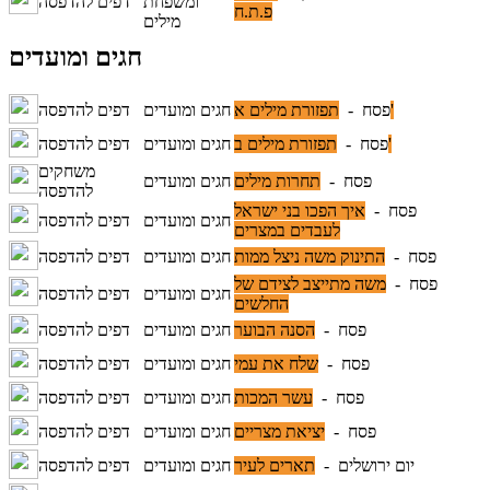
ומשפחת
דפים להדפסה
פ.ת.ח
מילים
חגים ומועדים
תפזורת מילים א'
פסח -
חגים ומועדים
דפים להדפסה
תפזורת מילים ב'
פסח -
חגים ומועדים
דפים להדפסה
משחקים
פסח -
תחרות מילים
חגים ומועדים
להדפסה
פסח -
איך הפכו בני ישראל
חגים ומועדים
דפים להדפסה
לעבדים במצרים
פסח -
התינוק משה ניצל ממות
חגים ומועדים
דפים להדפסה
פסח -
משה מתייצב לצידם של
חגים ומועדים
דפים להדפסה
החלשים
פסח -
הסנה הבוער
חגים ומועדים
דפים להדפסה
פסח -
שלח את עמי
חגים ומועדים
דפים להדפסה
פסח -
עשר המכות
חגים ומועדים
דפים להדפסה
פסח -
יציאת מצריים
חגים ומועדים
דפים להדפסה
יום ירושלים -
תארים לעיר
חגים ומועדים
דפים להדפסה