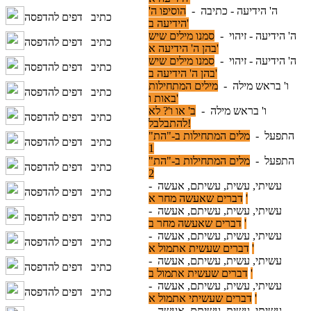
ה' הידיעה - כתיבה -
הוסיפו ה'
כתיב
דפים להדפסה
הידיעה ב'
ה' הידיעה - זיהוי -
סמנו מילים שיש
כתיב
דפים להדפסה
בהן ה' הידיעה א'
ה' הידיעה - זיהוי -
סמנו מילים שיש
כתיב
דפים להדפסה
בהן ה' הידיעה ב'
ו' בראש מילה -
מילים המתחילות
כתיב
דפים להדפסה
באות ו'
ו' בראש מילה -
ב' או ו'? לא
כתיב
דפים להדפסה
להתבלבל!
התפעל -
מלים המתחילות ב-"הת"
כתיב
דפים להדפסה
1
התפעל -
מלים המתחילות ב-"הת"
כתיב
דפים להדפסה
2
עשיתי, עשית, עשיתם, אעשה -
כתיב
דפים להדפסה
דברים שאעשה מחר א'
עשיתי, עשית, עשיתם, אעשה -
כתיב
דפים להדפסה
דברים שאעשה מחר ב'
עשיתי, עשית, עשיתם, אעשה -
כתיב
דפים להדפסה
דברים שעשית אתמול א'
עשיתי, עשית, עשיתם, אעשה -
כתיב
דפים להדפסה
דברים שעשית אתמול ב'
עשיתי, עשית, עשיתם, אעשה -
כתיב
דפים להדפסה
דברים שעשיתי אתמול א'
עשיתי, עשית, עשיתם, אעשה -