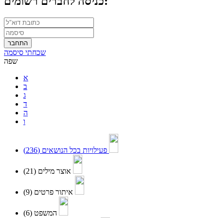
כניסה לחברים רשומים:
התחבר
שכחתי סיסמה
שפה
א
ב
ג
ד
ה
ו
(236)
פעילויות בכל הנושאים
(21)
אוצר מילים
(9)
איתור פרטים
(6)
המשפט