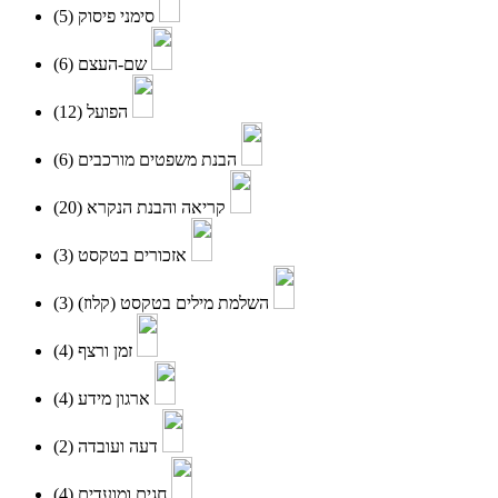
(5)
סימני פיסוק
(6)
שם-העצם
(12)
הפועל
(6)
הבנת משפטים מורכבים
(20)
קריאה והבנת הנקרא
(3)
אזכורים בטקסט
(3)
השלמת מילים בטקסט (קלוז)
(4)
זמן ורצף
(4)
ארגון מידע
(2)
דעה ועובדה
(4)
חגים ומועדים