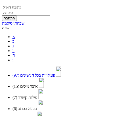
התחבר
שכחתי סיסמה
שפה
א
ב
ג
ד
ה
ו
(97)
פעילויות בכל הנושאים
(15)
אוצר מילים
(7)
מילות קישור
(6)
הבעה בכתב