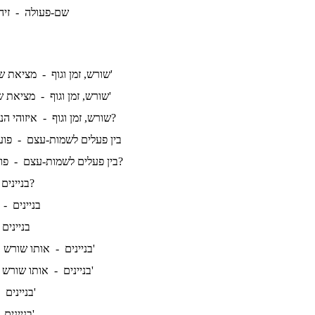
שם-פעולה -
זיה
מציאת שורש, זמן וגוף א'
שורש, זמן וגוף -
מציאת שורש, זמן וגוף ב'
שורש, זמן וגוף -
איזוהי הנטייה המתאימה?
שורש, זמן וגוף -
בין פעלים לשמות-עצם -
פוע
פועל או שם-עצם?
בין פעלים לשמות-עצם -
מהם בניינים?
בניינים
בניינים -
בניינים
אותו שורש בניינים שונים א'
בניינים -
אותו שורש בניינים שונים ב'
בניינים -
פעיל וסביל א'
בניינים 
פעיל וסביל ב'
בניינים